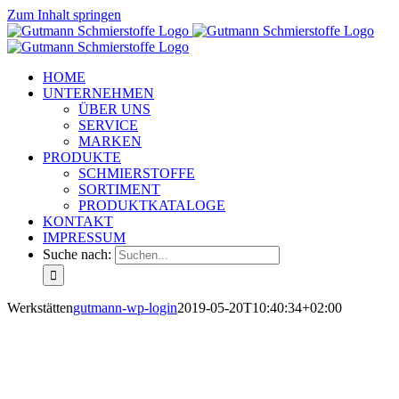
Zum Inhalt springen
HOME
UNTERNEHMEN
ÜBER UNS
SERVICE
MARKEN
PRODUKTE
SCHMIERSTOFFE
SORTIMENT
PRODUKTKATALOGE
KONTAKT
IMPRESSUM
Suche nach:
Werkstätten
gutmann-wp-login
2019-05-20T10:40:34+02:00
WERKSTÄTTEN
Langfristige Kundenbindung durch fortschrittliche Premium-