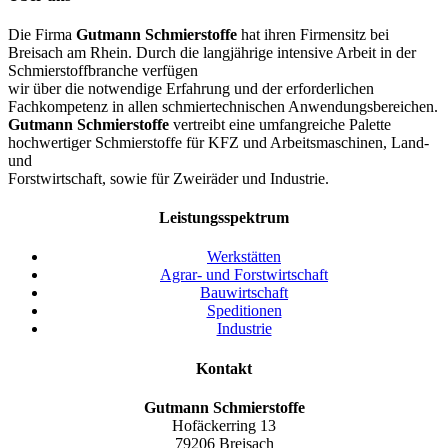
Die Firma
Gutmann
Schmierstoffe
hat ihren Firmensitz bei
Breisach am Rhein. Durch die langjährige intensive Arbeit in der
Schmierstoffbranche verfügen
wir über die notwendige Erfahrung und der erforderlichen
Fachkompetenz in allen schmiertechnischen Anwendungsbereichen.
Gutmann
Schmierstoffe
vertreibt eine umfangreiche Palette
hochwertiger Schmierstoffe für KFZ und Arbeitsmaschinen, Land-
und
Forstwirtschaft, sowie für Zweiräder und Industrie.
Leistungsspektrum
Werkstätten
Agrar- und Forstwirtschaft
Bauwirtschaft
Speditionen
Industrie
Kontakt
Gutmann
Schmierstoffe
Hofäckerring 13
79206 Breisach