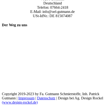
Deutschland
Telefon: 07664-2418
E-Mail: info@oel-gutmann.de
USt-IdNr.: DE 815074087
Der Weg zu uns
Copyright 2019-2023 by Fa. Gutmann Schmierstoffe, Inh. Patrick
Gutmann |
Impressum
|
Datenschutz
| Design bei Ag. Design Rockel
(www.design-rockel.de)