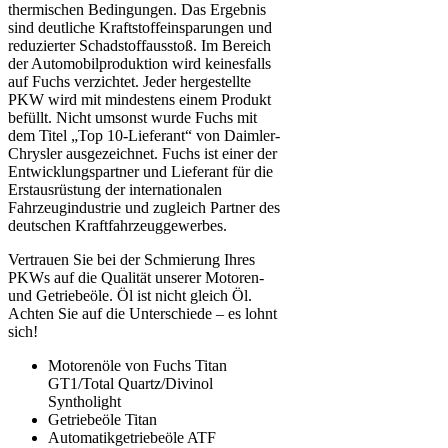
thermischen Bedingungen. Das Ergebnis
sind deutliche Kraftstoffeinsparungen und
reduzierter Schadstoffausstoß. Im Bereich
der Automobilproduktion wird keinesfalls
auf Fuchs verzichtet. Jeder hergestellte
PKW wird mit mindestens einem Produkt
befüllt. Nicht umsonst wurde Fuchs mit
dem Titel „Top 10-Lieferant“ von Daimler-
Chrysler ausgezeichnet. Fuchs ist einer der
Entwicklungspartner und Lieferant für die
Erstausrüstung der internationalen
Fahrzeugindustrie und zugleich Partner des
deutschen Kraftfahrzeuggewerbes.
Vertrauen Sie bei der Schmierung Ihres
PKWs auf die Qualität unserer Motoren-
und Getriebeöle. Öl ist nicht gleich Öl.
Achten Sie auf die Unterschiede – es lohnt
sich!
Motorenöle von Fuchs Titan
GT1/Total Quartz/Divinol
Syntholight
Getriebeöle Titan
Automatikgetriebeöle ATF