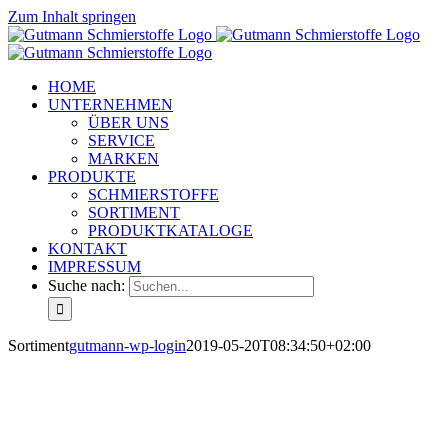
Zum Inhalt springen
HOME
UNTERNEHMEN
ÜBER UNS
SERVICE
MARKEN
PRODUKTE
SCHMIERSTOFFE
SORTIMENT
PRODUKTKATALOGE
KONTAKT
IMPRESSUM
Suche nach:
Sortiment
gutmann-wp-login
2019-05-20T08:34:50+02:00
SORTIMENT
Für jeden Betrieb ist die sichere und