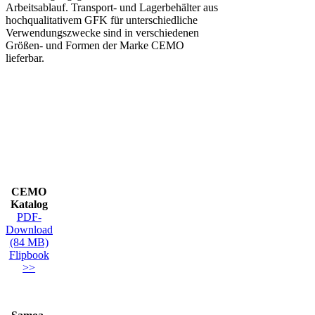
Arbeitsablauf. Transport- und Lagerbehälter aus
hochqualitativem GFK für unterschiedliche
Verwendungszwecke sind in verschiedenen
Größen- und Formen der Marke CEMO
lieferbar.
CEMO
Katalog
PDF-
Download
(84 MB)
Flipbook
>>