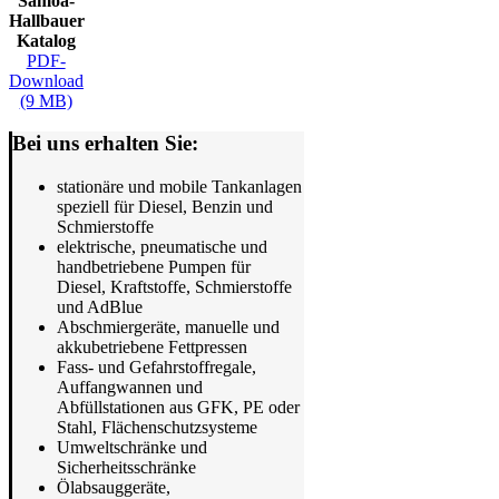
Samoa-
Hallbauer
Katalog
PDF-
Download
(9 MB)
Bei uns erhalten Sie:
stationäre und mobile Tankanlagen
speziell für Diesel, Benzin und
Schmierstoffe
elektrische, pneumatische und
handbetriebene Pumpen für
Diesel, Kraftstoffe, Schmierstoffe
und AdBlue
Abschmiergeräte, manuelle und
akkubetriebene Fettpressen
Fass- und Gefahrstoffregale,
Auffangwannen und
Abfüllstationen aus GFK, PE oder
Stahl, Flächenschutzsysteme
Umweltschränke und
Sicherheitsschränke
Ölabsauggeräte,