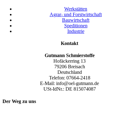
Werkstätten
Agrar- und Forstwirtschaft
Bauwirtschaft
Speditionen
Industrie
Kontakt
Gutmann
Schmierstoffe
Hofäckerring 13
79206 Breisach
Deutschland
Telefon: 07664-2418
E-Mail: info@oel-gutmann.de
USt-IdNr.: DE 815074087
Der Weg zu uns