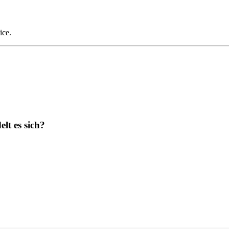
ice.
lt es sich?