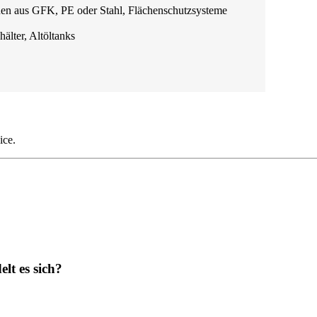
nen aus GFK, PE oder Stahl, Flächenschutzsysteme
älter, Altöltanks
ice.
lt es sich?