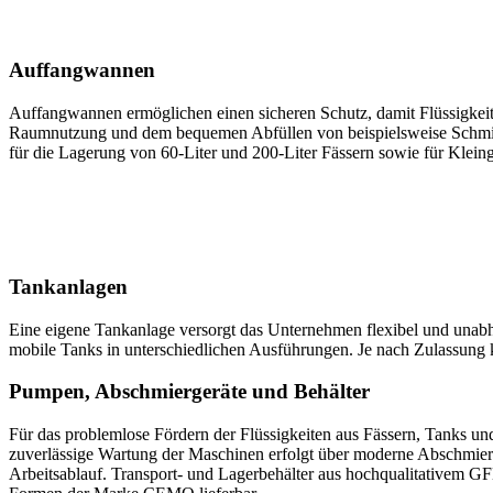
Auffangwannen
Auffangwannen ermöglichen einen sicheren Schutz, damit Flüssigkeit
Raumnutzung und dem bequemen Abfüllen von beispielsweise Schmieröl
für die Lagerung von 60-Liter und 200-Liter Fässern sowie für Klein
Tankanlagen
Eine eigene Tankanlage versorgt das Unternehmen flexibel und unabh
mobile Tanks in unterschiedlichen Ausführungen. Je nach Zulassung
Pumpen, Abschmiergeräte und Behälter
Für das problemlose Fördern der Flüssigkeiten aus Fässern, Tanks un
zuverlässige Wartung der Maschinen erfolgt über moderne Abschmierger
Arbeitsablauf. Transport- und Lagerbehälter aus hochqualitativem 