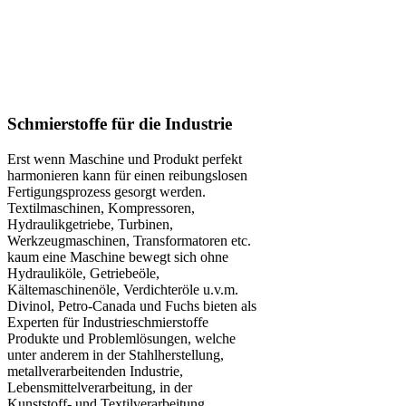
Schmierstoffe für die Industrie
Erst wenn Maschine und Produkt perfekt
harmonieren kann für einen reibungslosen
Fertigungsprozess gesorgt werden.
Textilmaschinen, Kompressoren,
Hydraulikgetriebe, Turbinen,
Werkzeugmaschinen, Transformatoren etc.
kaum eine Maschine bewegt sich ohne
Hydrauliköle, Getriebeöle,
Kältemaschinenöle, Verdichteröle u.v.m.
Divinol, Petro-Canada und Fuchs bieten als
Experten für Industrieschmierstoffe
Produkte und Problemlösungen, welche
unter anderem in der Stahlherstellung,
metallverarbeitenden Industrie,
Lebensmittelverarbeitung, in der
Kunststoff- und Textilverarbeitung