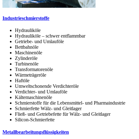
Industrieschmierstoffe
Hydrauliköle
Hydrauliköle – schwer entflammbar
Getriebe- und Umlauföle
Bettbahnöle
Maschinenöle
Zylinderöle
Turbinenöle
Transformatorenöle
Wärmeträgeröle
Haftöle
Umweltschonende Verdichteröle
Verdichter- und Umlauföle
Kältemaschinenöle
Schmierstoffe für die Lebensmittel- und Pharmaindustrie
Schmierfette Wälz- und Gleitlager
Fließ- und Getriebefette für Wälz- und Gleitlager
Silicon-Schmierfette
Metallbearbeitungsflüssigkeiten