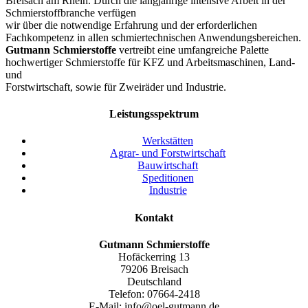
Breisach am Rhein. Durch die langjährige intensive Arbeit in der
Schmierstoffbranche verfügen
wir über die notwendige Erfahrung und der erforderlichen
Fachkompetenz in allen schmiertechnischen Anwendungsbereichen.
Gutmann
Schmierstoffe
vertreibt eine umfangreiche Palette
hochwertiger Schmierstoffe für KFZ und Arbeitsmaschinen, Land-
und
Forstwirtschaft, sowie für Zweiräder und Industrie.
Leistungsspektrum
Werkstätten
Agrar- und Forstwirtschaft
Bauwirtschaft
Speditionen
Industrie
Kontakt
Gutmann
Schmierstoffe
Hofäckerring 13
79206 Breisach
Deutschland
Telefon: 07664-2418
E-Mail: info@oel-gutmann.de