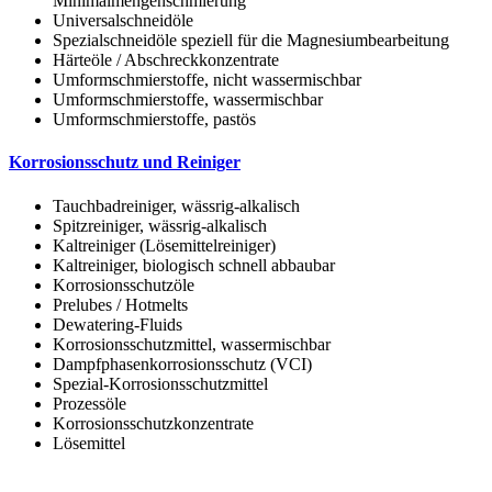
Minimalmengenschmierung
Universalschneidöle
Spezialschneidöle speziell für die Magnesiumbearbeitung
Härteöle / Abschreckkonzentrate
Umformschmierstoffe, nicht wassermischbar
Umformschmierstoffe, wassermischbar
Umformschmierstoffe, pastös
Korrosionsschutz und Reiniger
Tauchbadreiniger, wässrig-alkalisch
Spitzreiniger, wässrig-alkalisch
Kaltreiniger (Lösemittelreiniger)
Kaltreiniger, biologisch schnell abbaubar
Korrosionsschutzöle
Prelubes / Hotmelts
Dewatering-Fluids
Korrosionsschutzmittel, wassermischbar
Dampfphasenkorrosionsschutz (VCI)
Spezial-Korrosionsschutzmittel
Prozessöle
Korrosionsschutzkonzentrate
Lösemittel