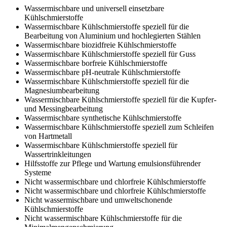
Wassermischbare und universell einsetzbare
Kühlschmierstoffe
Wassermischbare Kühlschmierstoffe speziell für die
Bearbeitung von Aluminium und hochlegierten Stählen
Wassermischbare biozidfreie Kühlschmierstoffe
Wassermischbare Kühlschmierstoffe speziell für Guss
Wassermischbare borfreie Kühlschmierstoffe
Wassermischbare pH-neutrale Kühlschmierstoffe
Wassermischbare Kühlschmierstoffe speziell für die
Magnesiumbearbeitung
Wassermischbare Kühlschmierstoffe speziell für die Kupfer-
und Messingbearbeitung
Wassermischbare synthetische Kühlschmierstoffe
Wassermischbare Kühlschmierstoffe speziell zum Schleifen
von Hartmetall
Wassermischbare Kühlschmierstoffe speziell für
Wassertrinkleitungen
Hilfsstoffe zur Pflege und Wartung emulsionsführender
Systeme
Nicht wassermischbare und chlorfreie Kühlschmierstoffe
Nicht wassermischbare und chlorfreie Kühlschmierstoffe
Nicht wassermischbare und umweltschonende
Kühlschmierstoffe
Nicht wassermischbare Kühlschmierstoffe für die