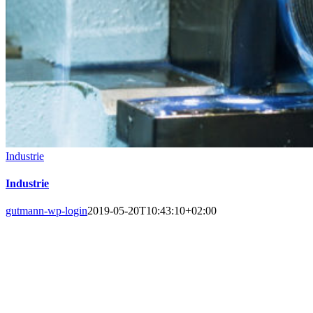
Industrie
Industrie
gutmann-wp-login
2019-05-20T10:43:10+02:00
INDUSTRIE
Maximierung der Effizienz und Produktivität durch
Hochleistungsschmierstoffe.