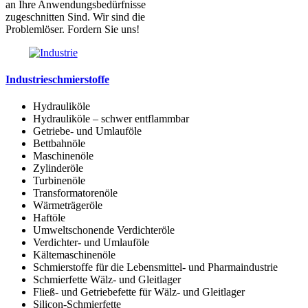
an Ihre Anwendungsbedürfnisse
zugeschnitten Sind. Wir sind die
Problemlöser. Fordern Sie uns!
Industrieschmierstoffe
Hydrauliköle
Hydrauliköle – schwer entflammbar
Getriebe- und Umlauföle
Bettbahnöle
Maschinenöle
Zylinderöle
Turbinenöle
Transformatorenöle
Wärmeträgeröle
Haftöle
Umweltschonende Verdichteröle
Verdichter- und Umlauföle
Kältemaschinenöle
Schmierstoffe für die Lebensmittel- und Pharmaindustrie
Schmierfette Wälz- und Gleitlager
Fließ- und Getriebefette für Wälz- und Gleitlager
Silicon-Schmierfette