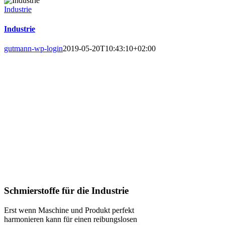
Industrie
Industrie
gutmann-wp-login
2019-05-20T10:43:10+02:00
INDUSTRIE
Maximierung der Effizienz und Produktivität durch
Hochleistungsschmierstoffe.
Schmierstoffe für die Industrie
Erst wenn Maschine und Produkt perfekt
harmonieren kann für einen reibungslosen