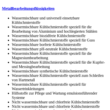
Metallbearbeitungsflüssigkeiten
Wassermischbare und universell einsetzbare
Kühlschmierstoffe
Wassermischbare Kühlschmierstoffe speziell für die
Bearbeitung von Aluminium und hochlegierten Stählen
Wassermischbare biozidfreie Kühlschmierstoffe
Wassermischbare Kühlschmierstoffe speziell für Guss
Wassermischbare borfreie Kühlschmierstoffe
Wassermischbare pH-neutrale Kühlschmierstoffe
Wassermischbare Kühlschmierstoffe speziell für die
Magnesiumbearbeitung
Wassermischbare Kühlschmierstoffe speziell für die Kupfer-
und Messingbearbeitung
Wassermischbare synthetische Kühlschmierstoffe
Wassermischbare Kühlschmierstoffe speziell zum Schleifen
von Hartmetall
Wassermischbare Kühlschmierstoffe speziell für
Wassertrinkleitungen
Hilfsstoffe zur Pflege und Wartung emulsionsführender
Systeme
Nicht wassermischbare und chlorfreie Kühlschmierstoffe
Nicht wassermischbare und chlorfreie Kühlschmierstoffe