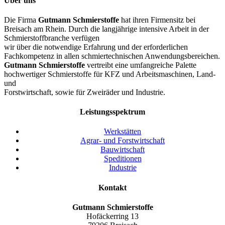
Über uns
Die Firma
Gutmann
Schmierstoffe
hat ihren Firmensitz bei
Breisach am Rhein. Durch die langjährige intensive Arbeit in der
Schmierstoffbranche verfügen
wir über die notwendige Erfahrung und der erforderlichen
Fachkompetenz in allen schmiertechnischen Anwendungsbereichen.
Gutmann
Schmierstoffe
vertreibt eine umfangreiche Palette
hochwertiger Schmierstoffe für KFZ und Arbeitsmaschinen, Land-
und
Forstwirtschaft, sowie für Zweiräder und Industrie.
Leistungsspektrum
Werkstätten
Agrar- und Forstwirtschaft
Bauwirtschaft
Speditionen
Industrie
Kontakt
Gutmann
Schmierstoffe
Hofäckerring 13