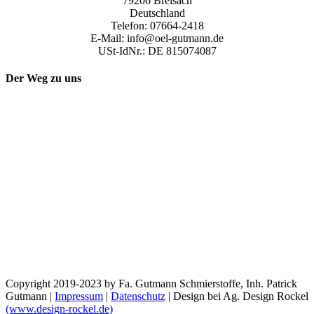
79206 Breisach
Deutschland
Telefon: 07664-2418
E-Mail: info@oel-gutmann.de
USt-IdNr.: DE 815074087
Der Weg zu uns
Copyright 2019-2023 by Fa. Gutmann Schmierstoffe, Inh. Patrick
Gutmann |
Impressum
|
Datenschutz
| Design bei Ag. Design Rockel
(www.design-rockel.de)