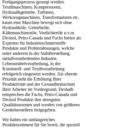
Fertigungsprozess gesorgt werden.
Textilmaschinen, Kompressoren,
Hydraulikgetriebe, Turbinen,
Werkzeugmaschinen, Transformatoren etc.
kaum eine Maschine bewegt sich ohne
Hydrauliköle, Getriebeöle,
Kältemaschinenöle, Verdichteröle u.v.m.
Divinol, Petro-Canada und Fuchs bieten als
Experten für Industrieschmierstoffe
Produkte und Problemlösungen, welche
unter anderem in der Stahlherstellung,
metallverarbeitenden Industrie,
Lebensmittelverarbeitung, in der
Kunststoff- und Textilverarbeitung
erfolgreich eingesetzt werden. Als oberste
Priorität steht die Erhöhung Ihrer
Produktivität und der Gesundheitsschutz
Ihrer Arbeiter im Vordergrund. Deshalb
entsprechen die Fuchs, Petro-Canada und
Divinol Produkte den strengsten
Qualitätsnormen und werden von größeren
Geräteherstellern freigegeben.
Wir halten ein umfangreiches
Produktsortiment für Sie bereit, die speziell