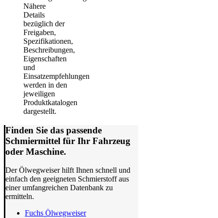
Nähere
Details
bezüglich der
Freigaben,
Spezifikationen,
Beschreibungen,
Eigenschaften
und
Einsatzempfehlungen
werden in den
jeweiligen
Produktkatalogen
dargestellt.
Finden Sie das passende
Schmiermittel für Ihr Fahrzeug
oder Maschine.
Der Ölwegweiser hilft Ihnen schnell und
einfach den geeigneten Schmierstoff aus
einer umfangreichen Datenbank zu
ermitteln.
Fuchs Ölwegweiser