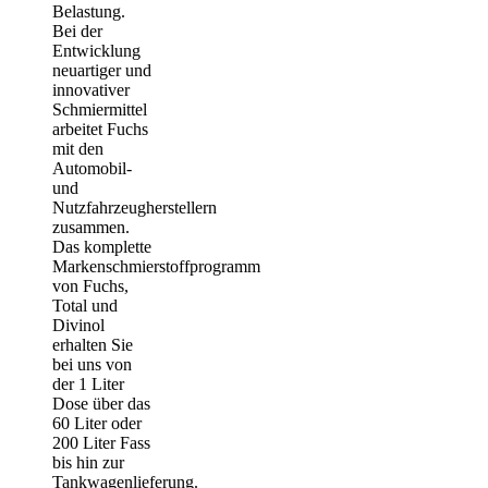
Belastung.
Bei der
Entwicklung
neuartiger und
innovativer
Schmiermittel
arbeitet Fuchs
mit den
Automobil-
und
Nutzfahrzeugherstellern
zusammen.
Das komplette
Markenschmierstoffprogramm
von Fuchs,
Total und
Divinol
erhalten Sie
bei uns von
der 1 Liter
Dose über das
60 Liter oder
200 Liter Fass
bis hin zur
Tankwagenlieferung.