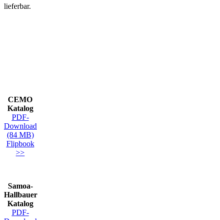
lieferbar.
CEMO
Katalog
PDF-
Download
(84 MB)
Flipbook
>>
Samoa-
Hallbauer
Katalog
PDF-