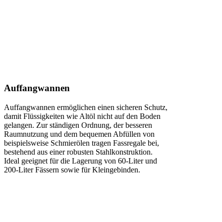
gesetzlicher Vorschriften bieten wir
vielfältige Lösungen dazu an.
Auffangwannen
Auffangwannen ermöglichen einen sicheren Schutz,
damit Flüssigkeiten wie Altöl nicht auf den Boden
gelangen. Zur ständigen Ordnung, der besseren
Raumnutzung und dem bequemen Abfüllen von
beispielsweise Schmierölen tragen Fassregale bei,
bestehend aus einer robusten Stahlkonstruktion.
Ideal geeignet für die Lagerung von 60-Liter und
200-Liter Fässern sowie für Kleingebinden.