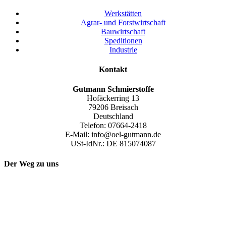
Werkstätten
Agrar- und Forstwirtschaft
Bauwirtschaft
Speditionen
Industrie
Kontakt
Gutmann
Schmierstoffe
Hofäckerring 13
79206 Breisach
Deutschland
Telefon: 07664-2418
E-Mail: info@oel-gutmann.de
USt-IdNr.: DE 815074087
Der Weg zu uns