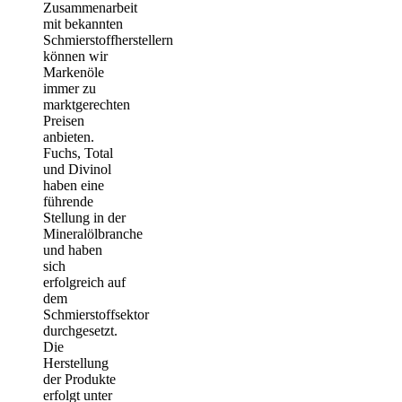
Zusammenarbeit
mit bekannten
Schmierstoffherstellern
können wir
Markenöle
immer zu
marktgerechten
Preisen
anbieten.
Fuchs, Total
und Divinol
haben eine
führende
Stellung in der
Mineralölbranche
und haben
sich
erfolgreich auf
dem
Schmierstoffsektor
durchgesetzt.
Die
Herstellung
der Produkte
erfolgt unter