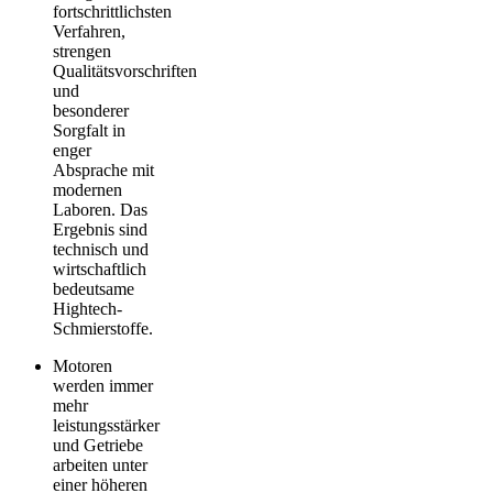
fortschrittlichsten
Verfahren,
strengen
Qualitätsvorschriften
und
besonderer
Sorgfalt in
enger
Absprache mit
modernen
Laboren. Das
Ergebnis sind
technisch und
wirtschaftlich
bedeutsame
Hightech-
Schmierstoffe.
Motoren
werden immer
mehr
leistungsstärker
und Getriebe
arbeiten unter
einer höheren