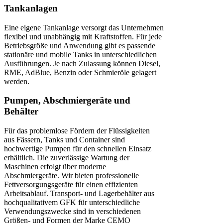
Tankanlagen
Eine eigene Tankanlage versorgt das Unternehmen
flexibel und unabhängig mit Kraftstoffen. Für jede
Betriebsgröße und Anwendung gibt es passende
stationäre und mobile Tanks in unterschiedlichen
Ausführungen. Je nach Zulassung können Diesel,
RME, AdBlue, Benzin oder Schmieröle gelagert
werden.
Pumpen, Abschmiergeräte und
Behälter
Für das problemlose Fördern der Flüssigkeiten
aus Fässern, Tanks und Container sind
hochwertige Pumpen für den schnellen Einsatz
erhältlich. Die zuverlässige Wartung der
Maschinen erfolgt über moderne
Abschmiergeräte. Wir bieten professionelle
Fettversorgungsgeräte für einen effizienten
Arbeitsablauf. Transport- und Lagerbehälter aus
hochqualitativem GFK für unterschiedliche
Verwendungszwecke sind in verschiedenen
Größen- und Formen der Marke CEMO