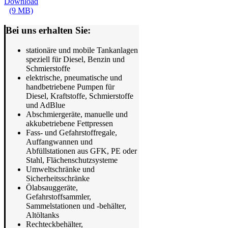
Download
(9 MB)
Bei uns erhalten Sie:
stationäre und mobile Tankanlagen
speziell für Diesel, Benzin und
Schmierstoffe
elektrische, pneumatische und
handbetriebene Pumpen für
Diesel, Kraftstoffe, Schmierstoffe
und AdBlue
Abschmiergeräte, manuelle und
akkubetriebene Fettpressen
Fass- und Gefahrstoffregale,
Auffangwannen und
Abfüllstationen aus GFK, PE oder
Stahl, Flächenschutzsysteme
Umweltschränke und
Sicherheitsschränke
Ölabsauggeräte,
Gefahrstoffsammler,
Sammelstationen und -behälter,
Altöltanks
Rechteckbehälter,