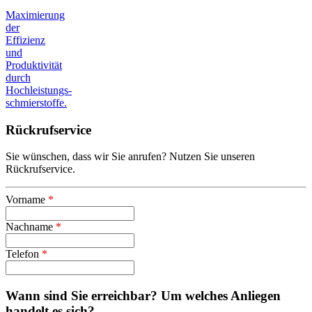
Maximierung
der
Effizienz
und
Produktivität
durch
Hochleistungs-
schmierstoffe.
Rückrufservice
Sie wünschen, dass wir Sie anrufen? Nutzen Sie unseren
Rückrufservice.
Vorname
*
Nachname
*
Telefon
*
Wann sind Sie erreichbar? Um welches Anliegen
handelt es sich?